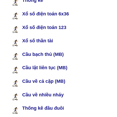
Thống kê
Xổ số điện toán 6x36
Xổ số điện toán 123
Xổ số thần tài
Cầu bạch thủ (MB)
Cầu lật liên tục (MB)
Cầu về cả cặp (MB)
Cầu về nhiều nháy
Thống kê đầu đuôi