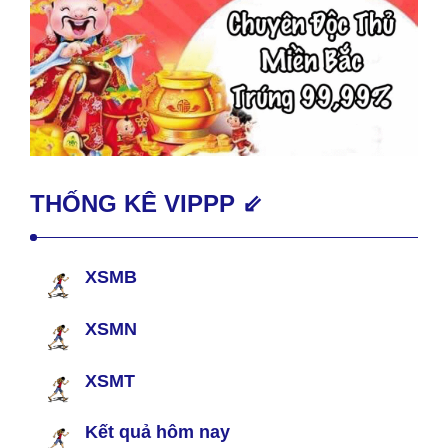
THỐNG KÊ VIPPP ⇙
XSMB
XSMN
XSMT
Kết quả hôm nay