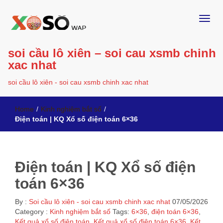
soi cầu lô xiên – soi cau xsmb chinh
xac nhat
soi cầu lô xiên - soi cau xsmb chinh xac nhat
Home
/
Kinh nghiệm bắt số
/
Điện toán | KQ Xổ số điện toán 6×36
Điện toán | KQ Xổ số điện
toán 6×36
By :
Soi cầu lô xiên - soi cau xsmb chinh xac nhat
07/05/2026
Category :
Kinh nghiệm bắt số
Tags:
6×36
,
điện toán 6×36
,
Kết quả xổ số điện toán
,
Kết quả xổ số điện toán 6×36
,
Kết