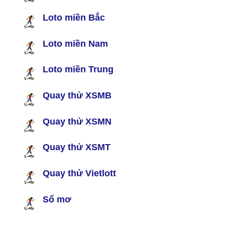
Loto miền Bắc
Loto miền Nam
Loto miền Trung
Quay thử XSMB
Quay thử XSMN
Quay thử XSMT
Quay thử Vietlott
Sổ mơ