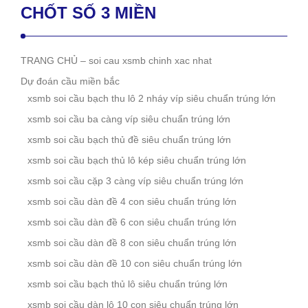
CHỐT SỐ 3 MIỀN
TRANG CHỦ – soi cau xsmb chinh xac nhat
Dự đoán cầu miền bắc
xsmb soi cầu bạch thu lô 2 nháy víp siêu chuẩn trúng lớn
xsmb soi cầu ba càng víp siêu chuẩn trúng lớn
xsmb soi cầu bạch thủ đề siêu chuẩn trúng lớn
xsmb soi cầu bạch thủ lô kép siêu chuẩn trúng lớn
xsmb soi cầu cặp 3 càng víp siêu chuẩn trúng lớn
xsmb soi cầu dàn đề 4 con siêu chuẩn trúng lớn
xsmb soi cầu dàn đề 6 con siêu chuẩn trúng lớn
xsmb soi cầu dàn đề 8 con siêu chuẩn trúng lớn
xsmb soi cầu dàn đề 10 con siêu chuẩn trúng lớn
xsmb soi cầu bạch thủ lô siêu chuẩn trúng lớn
xsmb soi cầu dàn lô 10 con siêu chuẩn trúng lớn