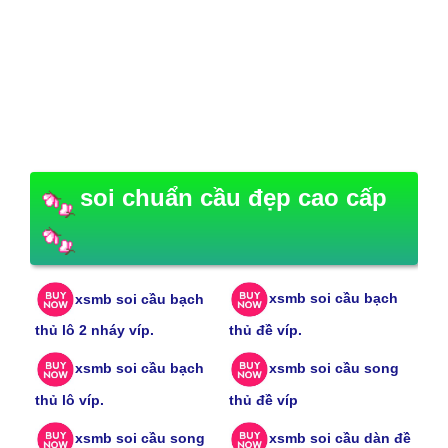
soi chuẩn cầu đẹp cao cấp
xsmb soi cầu bạch
xsmb soi cầu bạch
thủ lô 2 nháy víp.
thủ đề víp.
xsmb soi cầu bạch
xsmb soi cầu song
thủ lô víp.
thủ đề víp
xsmb soi cầu song
xsmb soi cầu dàn đề