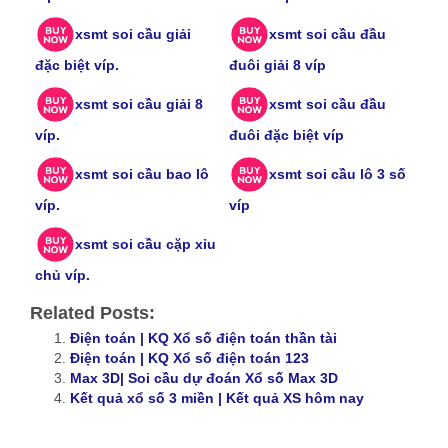
xsmt soi cầu giải
xsmt soi cầu đầu
đặc biệt víp.
đuôi giải 8 víp
xsmt soi cầu giải 8
xsmt soi cầu đầu
víp.
đuôi đặc biệt víp
xsmt soi cầu bao lô
xsmt soi cầu lô 3 số
víp.
víp
xsmt soi cầu cặp xỉu
chủ víp.
Related Posts:
Điện toán | KQ Xổ số điện toán thần tài
Điện toán | KQ Xổ số điện toán 123
Max 3D| Soi cầu dự đoán Xổ số Max 3D
Kết quả xổ số 3 miền | Kết quả XS hôm nay