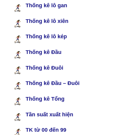
Thống kê lô gan
Thống kê lô xiên
Thống kê lô kép
Thống kê Đầu
Thống kê Đuôi
Thống kê Đầu – Đuôi
Thống kê Tổng
Tần suất xuất hiện
TK từ 00 đến 99