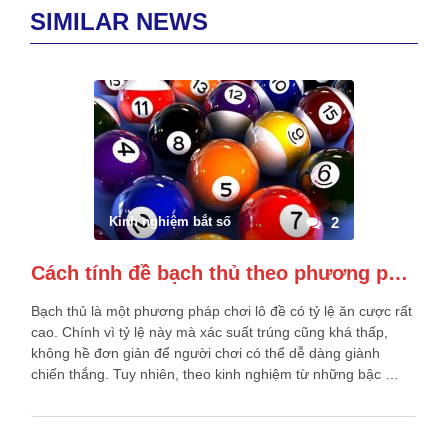
SIMILAR NEWS
Kinh nghiệm bắt số
2
Cách tính đề bạch thủ theo phương pháp bắt dàn đề
Bạch thủ là một phương pháp chơi lô đề có tỷ lệ ăn cược rất
cao. Chính vì tỷ lệ này mà xác suất trúng cũng khá thấp,
không hề đơn giản để người chơi có thể dễ dàng giành
chiến thắng. Tuy nhiên, theo kinh nghiệm từ những bậc …