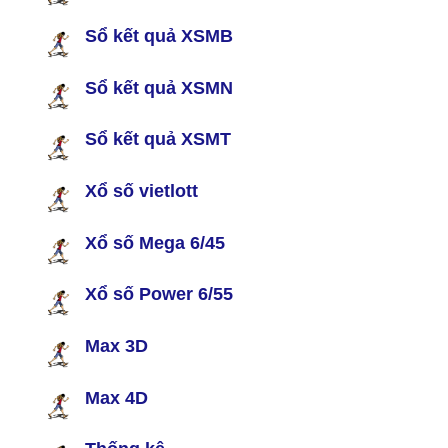
Sổ kết quả XSMB
Sổ kết quả XSMN
Sổ kết quả XSMT
Xổ số vietlott
Xổ số Mega 6/45
Xổ số Power 6/55
Max 3D
Max 4D