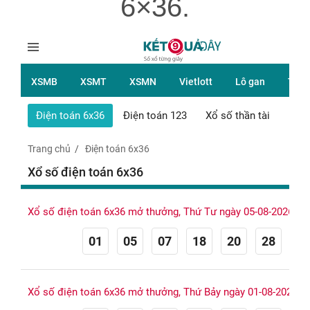
6×36.