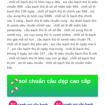
, chốt số bạch thủ lô hôm nay o dtla , soi cầu bạch thủ lô siêu
chuẩn 999 , cầu bạch thủ lô xổ số miền bắc 666 , chốt số lô
bạch thủ 100 ngày , chốt số bạch thủ lô chính xác 666 , soi
cầu song thủ lô hôm nay 6886 , chốt số lô bạch thủ chính
xác 3 càng , bạch thủ lô siêu chuẩn rong , dự đoán bạch thủ
lô xsmb siêu chuẩn chính xác , chốt số lô đề miền bắc
yesterday , cầu bạch thủ lô xổ số lắk , chốt số song thủ lô
xsmb nay , soi cau song thủ lo xsmb online , chốt số lô bạch
thủ giải mã số học , cầu bạch thủ lô xsmb siêu chuẩn 78 ,
chốt số lô bạch thủ phú yên , soi cầu bạch thủ lô ngày mai 5
7 , soi cầu bạch thủ lô ngày mai trung , nuôi lô bạch thủ
khung 2 ngày soi cầu 247 , cầu lô siêu chuẩn bạch thủ lô mb
, chốt số bạch thủ lô hôm nay con gì đẹp , chốt số bạch thủ
lô phí , soi lô siêu chuẩn , chốt số bạch thủ lô chuẩn miền
bắc
soi chuẩn cầu đẹp cao cấp
xsmb soi cầu bạch
xsmb soi cầu bạch