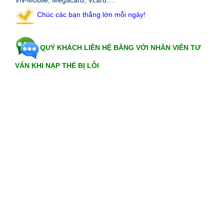
VN-Mobile, Megacard, Vcard….
Chúc các bạn thắng lớn mỗi ngày!
QUÝ KHÁCH LIÊN HỆ BẰNG VỚI NHÂN VIÊN TƯ
VẤN KHI NẠP THẺ BỊ LỖI