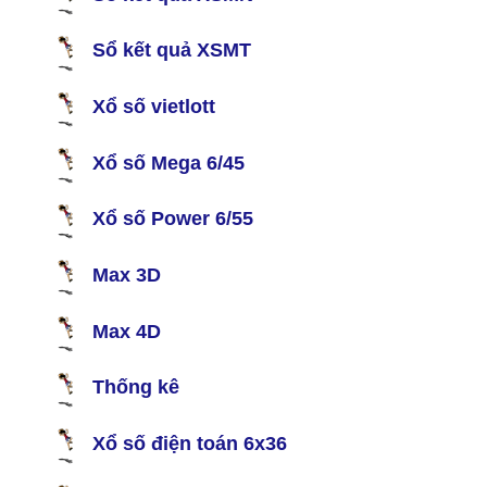
Sổ kết quả XSMT
Xổ số vietlott
Xổ số Mega 6/45
Xổ số Power 6/55
Max 3D
Max 4D
Thống kê
Xổ số điện toán 6x36