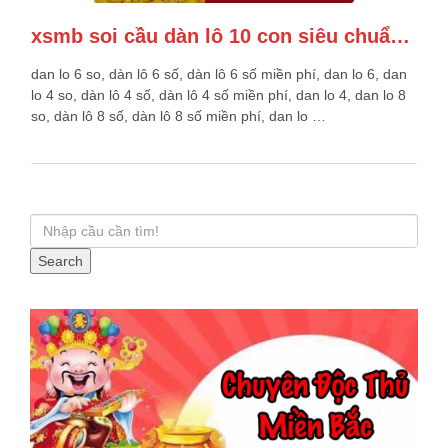
xsmb soi cầu dàn lô 10 con siêu chuẩn trúng lớn
dan lo 6 so, dàn lô 6 số, dàn lô 6 số miền phí, dan lo 6, dan
lo 4 so, dàn lô 4 số, dàn lô 4 số miền phí, dan lo 4, dan lo 8
so, dàn lô 8 số, dàn lô 8 số miền phí, dan lo …
Search