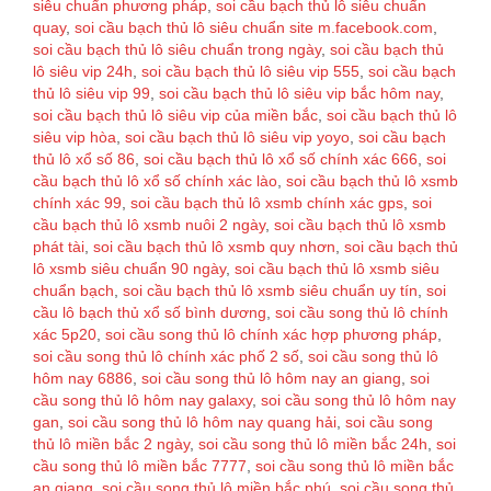
siêu chuẩn phương pháp
,
soi cầu bạch thủ lô siêu chuẩn
quay
,
soi cầu bạch thủ lô siêu chuẩn site m.facebook.com
,
soi cầu bạch thủ lô siêu chuẩn trong ngày
,
soi cầu bạch thủ
lô siêu vip 24h
,
soi cầu bạch thủ lô siêu vip 555
,
soi cầu bạch
thủ lô siêu vip 99
,
soi cầu bạch thủ lô siêu vip bắc hôm nay
,
soi cầu bạch thủ lô siêu vip của miền bắc
,
soi cầu bạch thủ lô
siêu vip hòa
,
soi cầu bạch thủ lô siêu vip yoyo
,
soi cầu bạch
thủ lô xổ số 86
,
soi cầu bạch thủ lô xổ số chính xác 666
,
soi
cầu bạch thủ lô xổ số chính xác lào
,
soi cầu bạch thủ lô xsmb
chính xác 99
,
soi cầu bạch thủ lô xsmb chính xác gps
,
soi
cầu bạch thủ lô xsmb nuôi 2 ngày
,
soi cầu bạch thủ lô xsmb
phát tài
,
soi cầu bạch thủ lô xsmb quy nhơn
,
soi cầu bạch thủ
lô xsmb siêu chuẩn 90 ngày
,
soi cầu bạch thủ lô xsmb siêu
chuẩn bạch
,
soi cầu bạch thủ lô xsmb siêu chuẩn uy tín
,
soi
cầu lô bạch thủ xổ số bình dương
,
soi cầu song thủ lô chính
xác 5p20
,
soi cầu song thủ lô chính xác hợp phương pháp
,
soi cầu song thủ lô chính xác phố 2 số
,
soi cầu song thủ lô
hôm nay 6886
,
soi cầu song thủ lô hôm nay an giang
,
soi
cầu song thủ lô hôm nay galaxy
,
soi cầu song thủ lô hôm nay
gan
,
soi cầu song thủ lô hôm nay quang hải
,
soi cầu song
thủ lô miền bắc 2 ngày
,
soi cầu song thủ lô miền bắc 24h
,
soi
cầu song thủ lô miền bắc 7777
,
soi cầu song thủ lô miền bắc
an giang
,
soi cầu song thủ lô miền bắc phú
,
soi cầu song thủ