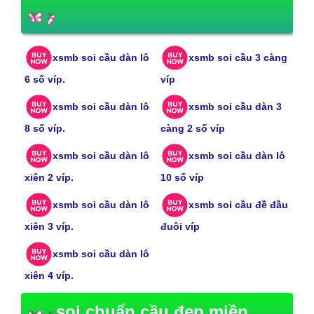
xsmb soi cầu dàn lô
xsmb soi cầu 3 càng
6 số víp.
víp
xsmb soi cầu dàn lô
xsmb soi cầu dàn 3
8 số víp.
càng 2 số víp
xsmb soi cầu dàn lô
xsmb soi cầu dàn lô
xiên 2 víp.
10 số víp
xsmb soi cầu dàn lô
xsmb soi cầu đề đầu
xiên 3 víp.
đuôi víp
xsmb soi cầu dàn lô
xiên 4 víp.
soi chuẩn cầu đẹp miền