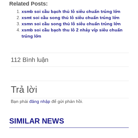
Related Posts:
xsmb soi cầu bạch thủ lô siêu chuẩn trúng lớn
xsmt soi cầu song thủ lô siêu chuẩn trúng lớn
xsmn soi cầu song thủ lô siêu chuẩn trúng lớn
xsmb soi cầu bạch thu lô 2 nháy víp siêu chuẩn
trúng lớn
112 Bình luận
Trả lời
Bạn phải
đăng nhập
để gửi phản hồi.
SIMILAR NEWS