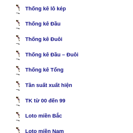
Thống kê lô kép
Thống kê Đầu
Thống kê Đuôi
Thống kê Đầu – Đuôi
Thống kê Tổng
Tần suất xuất hiện
TK từ 00 đến 99
Loto miền Bắc
Loto miền Nam