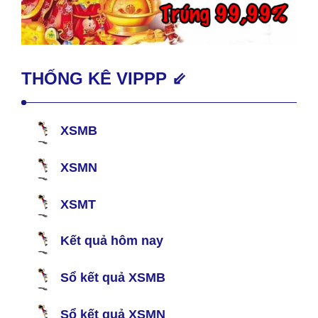
THỐNG KÊ VIPPP ⇙
XSMB
XSMN
XSMT
Kết quả hôm nay
Sổ kết quả XSMB
Sổ kết quả XSMN