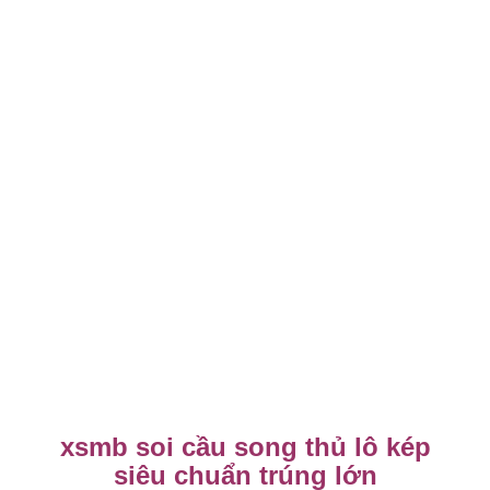
xsmb soi cầu song thủ lô kép
siêu chuẩn trúng lớn