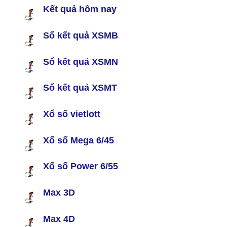
Kết quả hôm nay
Sổ kết quả XSMB
Sổ kết quả XSMN
Sổ kết quả XSMT
Xổ số vietlott
Xổ số Mega 6/45
Xổ số Power 6/55
Max 3D
Max 4D