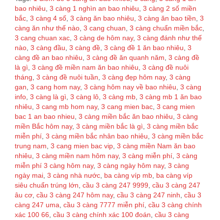
bao nhiêu
,
3 càng 1 nghìn an bao nhiêu
,
3 càng 2 số miền
bắc
,
3 càng 4 số
,
3 càng ăn bao nhiêu
,
3 càng ăn bao tiền
,
3
càng ăn như thế nào
,
3 cang chuan
,
3 càng chuẩn miền bắc
,
3 cang chuan xac
,
3 càng de hôm nay
,
3 càng đánh như thế
nào
,
3 càng đầu
,
3 càng đề
,
3 càng đề 1 ăn bao nhiêu
,
3
càng đề an bao nhiêu
,
3 càng đề ăn quanh năm
,
3 càng đề
là gì
,
3 càng đề miền nam ăn bao nhiêu
,
3 càng đề nuôi
tháng
,
3 càng đề nuôi tuần
,
3 càng đẹp hôm nay
,
3 càng
gan
,
3 cang hom nay
,
3 càng hôm nay về bao nhiêu
,
3 càng
info
,
3 càng là gì
,
3 càng lô
,
3 càng mb
,
3 càng mb 1 ăn bao
nhiêu
,
3 cang mb hom nay
,
3 cang mien bac
,
3 cang mien
bac 1 an bao nhieu
,
3 càng miền bắc ăn bao nhiêu
,
3 càng
miền Bắc hôm nay
,
3 càng miền bắc là gì
,
3 càng miền bắc
miễn phí
,
3 càng miền bắc nhân bao nhiêu
,
3 càng miền bắc
trung nam
,
3 cang mien bac vip
,
3 càng miền Nam ăn bao
nhiêu
,
3 càng miền nam hôm nay
,
3 càng miễn phí
,
3 càng
miễn phí 3 càng hôm nay
,
3 càng ngày hôm nay
,
3 càng
ngày mai
,
3 càng nhà nước
,
ba càng víp mb
,
ba càng víp
siêu chuẩn trúng lớn
,
cầu 3 càng 247 9999
,
cầu 3 càng 247
âu cơ
,
cầu 3 càng 247 hôm nay
,
cầu 3 càng 247 ninh
,
cầu 3
càng 247 uma
,
cầu 3 càng 7777 miễn phí
,
cầu 3 càng chính
xác 100 66
,
cầu 3 càng chính xác 100 đoán
,
cầu 3 càng