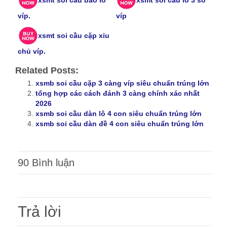
víp.
víp
xsmt soi cầu cặp xỉu
chủ víp.
Related Posts:
xsmb soi cầu cặp 3 càng víp siêu chuẩn trúng lớn
tổng hợp các cách đánh 3 càng chính xác nhất
2026
xsmb soi cầu dàn lô 4 con siêu chuẩn trúng lớn
xsmb soi cầu dàn đề 4 con siêu chuẩn trúng lớn
90 Bình luận
Trả lời