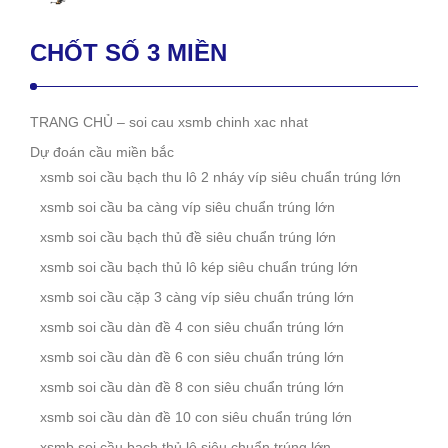
CHỐT SỐ 3 MIỀN
TRANG CHỦ – soi cau xsmb chinh xac nhat
Dự đoán cầu miền bắc
xsmb soi cầu bạch thu lô 2 nháy víp siêu chuẩn trúng lớn
xsmb soi cầu ba càng víp siêu chuẩn trúng lớn
xsmb soi cầu bạch thủ đề siêu chuẩn trúng lớn
xsmb soi cầu bạch thủ lô kép siêu chuẩn trúng lớn
xsmb soi cầu cặp 3 càng víp siêu chuẩn trúng lớn
xsmb soi cầu dàn đề 4 con siêu chuẩn trúng lớn
xsmb soi cầu dàn đề 6 con siêu chuẩn trúng lớn
xsmb soi cầu dàn đề 8 con siêu chuẩn trúng lớn
xsmb soi cầu dàn đề 10 con siêu chuẩn trúng lớn
xsmb soi cầu bạch thủ lô siêu chuẩn trúng lớn