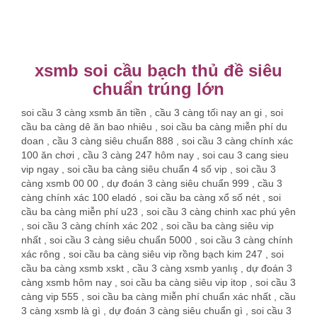
xsmb soi cầu bạch thủ đề siêu
chuẩn trúng lớn
soi cầu 3 càng xsmb ăn tiền , cầu 3 càng tối nay an gi , soi
cầu ba càng dê ăn bao nhiêu , soi cầu ba càng miễn phí du
doan , cầu 3 càng siêu chuẩn 888 , soi cầu 3 càng chính xác
100 ăn chơi , cầu 3 càng 247 hôm nay , soi cau 3 cang sieu
vip ngay , soi cầu ba càng siêu chuẩn 4 số vip , soi cầu 3
càng xsmb 00 00 , dự đoán 3 càng siêu chuẩn 999 , cầu 3
càng chính xác 100 eladó , soi cầu ba càng xổ số nét , soi
cầu ba càng miễn phí u23 , soi cầu 3 càng chinh xac phú yên
, soi cầu 3 càng chính xác 202 , soi cầu ba càng siêu vip
nhất , soi cầu 3 càng siêu chuẩn 5000 , soi cầu 3 càng chính
xác rông , soi cầu ba càng siêu vip rồng bạch kim 247 , soi
cầu ba càng xsmb xskt , cầu 3 càng xsmb yanlış , dự đoán 3
càng xsmb hôm nay , soi cầu ba càng siêu vip itop , soi cầu 3
càng vip 555 , soi cầu ba càng miễn phí chuẩn xác nhất , cầu
3 càng xsmb là gì , dự đoán 3 càng siêu chuẩn gì , soi cầu 3