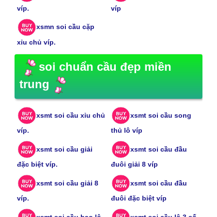
víp.
víp
xsmn soi cầu cặp
xỉu chủ víp.
soi chuẩn cầu đẹp miền
trung
xsmt soi cầu xỉu chủ
xsmt soi cầu song
víp.
thủ lô víp
xsmt soi cầu giải
xsmt soi cầu đầu
đặc biệt víp.
đuôi giải 8 víp
xsmt soi cầu giải 8
xsmt soi cầu đầu
víp.
đuôi đặc biệt víp
xsmt soi cầu bao lô
xsmt soi cầu lô 3 số