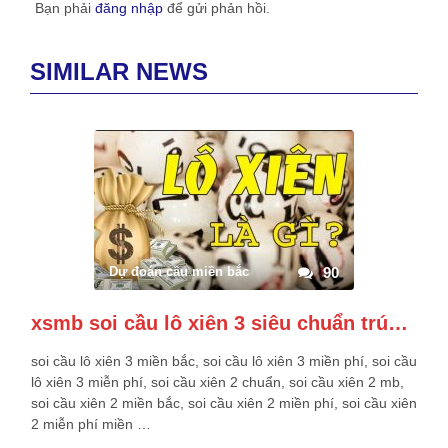
Bạn phải
đăng nhập
để gửi phản hồi.
SIMILAR NEWS
Dự đoán cầu miền bắc
90
xsmb soi cầu lô xiên 3 siêu chuẩn trúng lớn
soi cầu lô xiên 3 miền bắc, soi cầu lô xiên 3 miền phí, soi cầu
lô xiên 3 miễn phí, soi cầu xiên 2 chuẩn, soi cầu xiên 2 mb,
soi cầu xiên 2 miền bắc, soi cầu xiên 2 miền phí, soi cầu xiên
2 miễn phí miền …