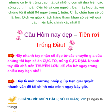
nhưng có tỷ lệ trúng cao , tất cả những con số dựa trên các
công cụ tính toán điện tử và con người . Bạn hãy hợp tác với
chúng tôi ít nhất 04 ngày trong 1 tuần. Chắc chắn bạn sẽ có
lãi lớn. Dịch vụ giúp khách hàng tham khảo số về kết quả
cầu miền bắc chính xác nhất !!
Cầu Hôm nay đẹp
–
Tiền rơi
Trúng Đầu!
Hãy nhanh tay nhận số đẹp từ các chuyên gia của
chúng tôi bạn sẽ ăn CỰC TO, trúng CỰC ĐẬM. Nhanh
tay đặt chỗ trên THUYỀN LỚN, để vào bờ ngay trong
chiều nay bạn nhé !
Đây là một phương pháp giúp bạn giải quyết
nhanh vấn đề tài chính của mình ngay bây giờ.
3 CÀNG VÍP MIỀN BẮC ( SỐ CHUẨN) VIP
(1 ngày là
trúng)