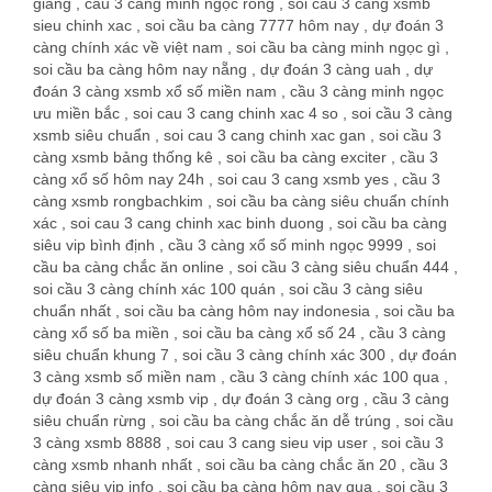
giang , cầu 3 càng minh ngọc rồng , soi cau 3 cang xsmb
sieu chinh xac , soi cầu ba càng 7777 hôm nay , dự đoán 3
càng chính xác về việt nam , soi cầu ba càng minh ngọc gì ,
soi cầu ba càng hôm nay nẵng , dự đoán 3 càng uah , dự
đoán 3 càng xsmb xổ số miền nam , cầu 3 càng minh ngọc
ưu miền bắc , soi cau 3 cang chinh xac 4 so , soi cầu 3 càng
xsmb siêu chuẩn , soi cau 3 cang chinh xac gan , soi cầu 3
càng xsmb bảng thống kê , soi cầu ba càng exciter , cầu 3
càng xổ số hôm nay 24h , soi cau 3 cang xsmb yes , cầu 3
càng xsmb rongbachkim , soi cầu ba càng siêu chuẩn chính
xác , soi cau 3 cang chinh xac binh duong , soi cầu ba càng
siêu vip bình định , cầu 3 càng xổ số minh ngọc 9999 , soi
cầu ba càng chắc ăn online , soi cầu 3 càng siêu chuẩn 444 ,
soi cầu 3 càng chính xác 100 quán , soi cầu 3 càng siêu
chuẩn nhất , soi cầu ba càng hôm nay indonesia , soi cầu ba
càng xổ số ba miền , soi cầu ba càng xổ số 24 , cầu 3 càng
siêu chuẩn khung 7 , soi cầu 3 càng chính xác 300 , dự đoán
3 càng xsmb số miền nam , cầu 3 càng chính xác 100 qua ,
dự đoán 3 càng xsmb vip , dự đoán 3 càng org , cầu 3 càng
siêu chuẩn rừng , soi cầu ba càng chắc ăn dễ trúng , soi cầu
3 càng xsmb 8888 , soi cau 3 cang sieu vip user , soi cầu 3
càng xsmb nhanh nhất , soi cầu ba càng chắc ăn 20 , cầu 3
càng siêu vip info , soi cầu ba càng hôm nay qua , soi cầu 3