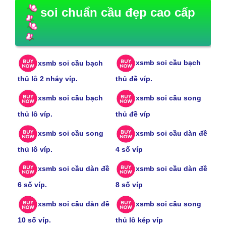
soi chuẩn cầu đẹp cao cấp
xsmb soi cầu bạch
xsmb soi cầu bạch
thủ lô 2 nháy víp.
thủ đề víp.
xsmb soi cầu bạch
xsmb soi cầu song
thủ lô víp.
thủ đề víp
xsmb soi cầu song
xsmb soi cầu dàn đề
thủ lô víp.
4 số víp
xsmb soi cầu dàn đề
xsmb soi cầu dàn đề
6 số víp.
8 số víp
xsmb soi cầu dàn đề
xsmb soi cầu song
10 số víp.
thủ lô kép víp