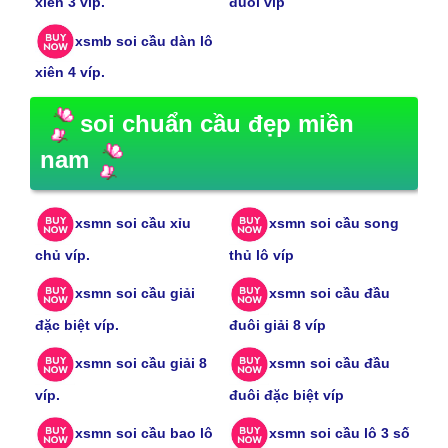
xiên 3 víp.
đuôi víp
xsmb soi cầu dàn lô
xiên 4 víp.
soi chuẩn cầu đẹp miền
nam
xsmn soi cầu xỉu
xsmn soi cầu song
chủ víp.
thủ lô víp
xsmn soi cầu giải
xsmn soi cầu đầu
đặc biệt víp.
đuôi giải 8 víp
xsmn soi cầu giải 8
xsmn soi cầu đầu
víp.
đuôi đặc biệt víp
xsmn soi cầu bao lô
xsmn soi cầu lô 3 số