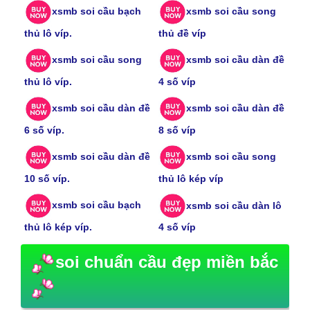
xsmb soi cầu bạch
xsmb soi cầu song
thủ lô víp.
thủ đề víp
xsmb soi cầu song
xsmb soi cầu dàn đề
thủ lô víp.
4 số víp
xsmb soi cầu dàn đề
xsmb soi cầu dàn đề
6 số víp.
8 số víp
xsmb soi cầu dàn đề
xsmb soi cầu song
10 số víp.
thủ lô kép víp
xsmb soi cầu bạch
xsmb soi cầu dàn lô
thủ lô kép víp.
4 số víp
soi chuẩn cầu đẹp miền bắc