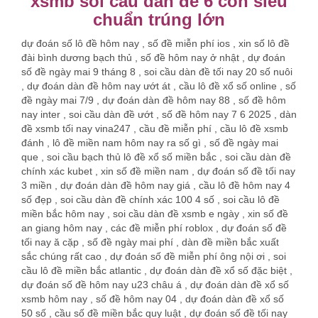
xsmb soi cầu dàn đề 6 con siêu
chuẩn trúng lớn
dự đoán số lô đề hôm nay , số đề miễn phí ios , xin số lô đề
đài bình dương bạch thủ , số đề hôm nay ở nhật , dự đoán
số đề ngày mai 9 tháng 8 , soi cầu dàn đề tối nay 20 số nuôi
, dự đoán dàn đề hôm nay ướt át , cầu lô đề xổ số online , số
đề ngày mai 7/9 , dự đoán dàn đề hôm nay 88 , số đề hôm
nay inter , soi cầu dàn đề ướt , số đề hôm nay 7 6 2025 , dàn
đề xsmb tối nay vina247 , cầu đề miễn phí , cầu lô đề xsmb
đánh , lô đề miền nam hôm nay ra số gì , số đề ngày mai
que , soi cầu bạch thủ lô đề xổ số miền bắc , soi cầu dàn đề
chính xác kubet , xin số đề miền nam , dự đoán số đề tối nay
3 miền , dự đoán dàn đề hôm nay giá , cầu lô đề hôm nay 4
số đẹp , soi cầu dàn đề chính xác 100 4 số , soi cầu lô đề
miền bắc hôm nay , soi cầu dàn đề xsmb e ngày , xin số đề
an giang hôm nay , các đề miễn phí roblox , dự đoán số đề
tối nay ă cặp , số đề ngày mai phí , dàn đề miền bắc xuất
sắc chúng rất cao , dự đoán số đề miễn phí ông nội ơi , soi
cầu lô đề miền bắc atlantic , dự đoán dàn đề xổ số đặc biệt ,
dự đoán số đề hôm nay u23 châu á , dự đoán dàn đề xổ số
xsmb hôm nay , số đề hôm nay 04 , dự đoán dàn đề xổ số
50 số , cầu số đề miền bắc quy luật , dự đoán số đề tối nay