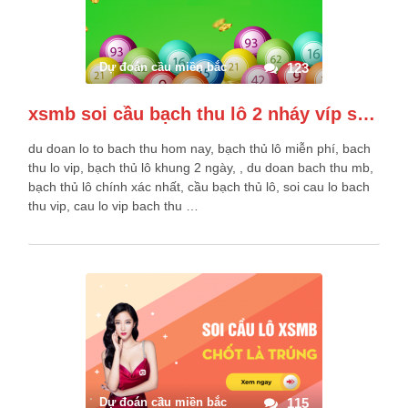
Dự đoán cầu miền bắc
123
xsmb soi cầu bạch thu lô 2 nháy víp siêu chuẩn trúng lớn
du doan lo to bach thu hom nay, bạch thủ lô miễn phí, bach
thu lo vip, bạch thủ lô khung 2 ngày, , du doan bach thu mb,
bạch thủ lô chính xác nhất, cầu bạch thủ lô, soi cau lo bach
thu vip, cau lo vip bach thu …
Dự đoán cầu miền bắc
115