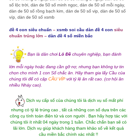
số lộc trời, dàn de 50 số minh ngọc, dàn de 50 số mỗi ngày,
dàn de 50 số rồng bạch kim, dàn de 50 số vip, dàn de 50 số
víp, dàn de 50 số xsmb
đề 4 con siêu chuẩn
–
xsmb soi cầu dàn đề 4 con
siêu
chuẩn trúng lớn –
dàn đề 4 số miền bắc
Bạn là dân chơi
Lô Đề
chuyên nghiệp, bạn đánh
lớn mỗi ngày hoặc đang cần gỡ nợ, nhưng bạn không tự tin
chọn cho mình 1 con Số chắc ăn. Hãy tham gia lấy Cầu của
chúng tôi để có cặp
CẦU VÍP
với tỷ lệ ăn rất cao. (cơ hội ăn
nhiều Nháy cao).
Dịch vụ cấp số của chúng tôi là dịch vụ số mất phí
nhưng có tỷ lệ trúng cao , tất cả những con số dựa trên các
công cụ tính toán điện tử và con người . Bạn hãy hợp tác với
chúng tôi ít nhất 04 ngày trong 1 tuần. Chắc chắn bạn sẽ có
lãi lớn. Dịch vụ giúp khách hàng tham khảo số về kết quả
cầu miền bắc chính xác nhất !!