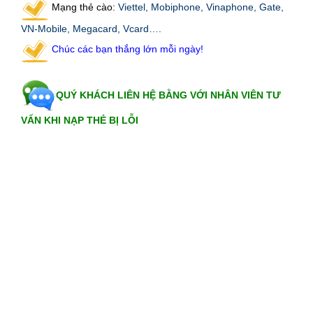
Mạng thẻ cào:
Viettel, Mobiphone, Vinaphone, Gate,
VN-Mobile, Megacard, Vcard….
Chúc các bạn thắng lớn mỗi ngày!
QUÝ KHÁCH LIÊN HỆ BẰNG VỚI NHÂN VIÊN TƯ
VẤN KHI NẠP THẺ BỊ LỖI