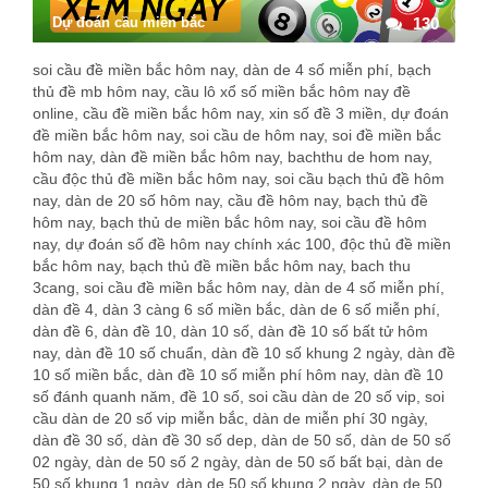
Dự đoán cầu miền bắc
130
soi cầu đề miền bắc hôm nay, dàn de 4 số miễn phí, bạch
thủ đề mb hôm nay, cầu lô xổ số miền bắc hôm nay đề
online, cầu đề miền bắc hôm nay, xin số đề 3 miền, dự đoán
đề miền bắc hôm nay, soi cầu de hôm nay, soi đề miền bắc
hôm nay, dàn đề miền bắc hôm nay, bachthu de hom nay,
cầu độc thủ đề miền bắc hôm nay, soi cầu bạch thủ đề hôm
nay, dàn de 20 số hôm nay, cầu đề hôm nay, bạch thủ đề
hôm nay, bạch thủ de miền bắc hôm nay, soi cầu đề hôm
nay, dự đoán số đề hôm nay chính xác 100, độc thủ đề miền
bắc hôm nay, bạch thủ đề miền bắc hôm nay, bach thu
3cang, soi cầu đề miền bắc hôm nay, dàn de 4 số miễn phí,
dàn đề 4, dàn 3 càng 6 số miền bắc, dàn de 6 số miễn phí,
dàn đề 6, dàn đề 10, dàn 10 số, dàn đề 10 số bất tử hôm
nay, dàn đề 10 số chuẩn, dàn đề 10 số khung 2 ngày, dàn đề
10 số miền bắc, dàn đề 10 số miễn phí hôm nay, dàn đề 10
số đánh quanh năm, đề 10 số, soi cầu dàn de 20 số vip, soi
cầu dàn de 20 số vip miễn bắc, dàn de miễn phí 30 ngày,
dàn đề 30 số, dàn đề 30 số dep, dàn de 50 số, dàn de 50 số
02 ngày, dàn de 50 số 2 ngày, dàn de 50 số bất bại, dàn de
50 số khung 1 ngày, dàn de 50 số khung 2 ngày, dàn de 50