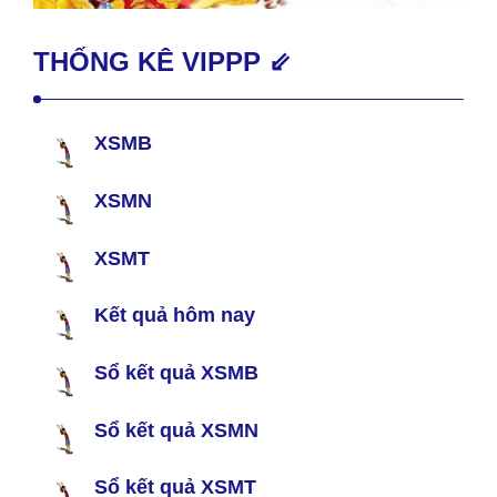
THỐNG KÊ VIPPP ⇙
XSMB
XSMN
XSMT
Kết quả hôm nay
Sổ kết quả XSMB
Sổ kết quả XSMN
Sổ kết quả XSMT