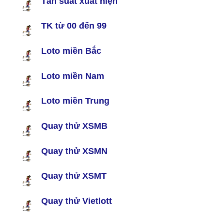
Tần suất xuất hiện
TK từ 00 đến 99
Loto miền Bắc
Loto miền Nam
Loto miền Trung
Quay thử XSMB
Quay thử XSMN
Quay thử XSMT
Quay thử Vietlott