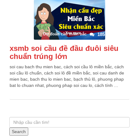
Dự đoán cầu miền bắc
185
xsmb soi cầu đề đầu đuôi siêu
chuẩn trúng lớn
soi cau bach thu mien bac, cách soi cầu lô miền bắc, cách
soi cầu lô chuẩn, cách soi lô đề miền bắc, soi cau danh de
mien bac, bach thu lo mien bac, bạch thủ lô, phuong phap
bat lo chuan nhat, phuong phap soi cau lo, cách tính …
Search