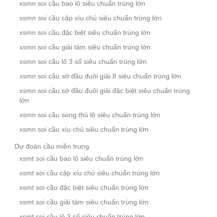
xsmn soi cầu bao lô siêu chuẩn trúng lớn
xsmn soi cầu cặp xíu chủ siêu chuẩn trúng lớn
xsmn soi cầu đặc biệt siêu chuẩn trúng lớn
xsmn soi cầu giải tám siêu chuẩn trúng lớn
xsmn soi cầu lô 3 số siêu chuẩn trúng lớn
xsmn soi cầu sớ đầu đuôi giải 8 siêu chuẩn trúng lớn
xsmn soi cầu sớ đầu đuôi giải đặc biệt siêu chuẩn trúng
lớn
xsmn soi cầu song thủ lô siêu chuẩn trúng lớn
xsmn soi cầu xíu chủ siêu chuẩn trúng lớn
Dự đoán cầu miền trung
xsmt soi cầu bao lô siêu chuẩn trúng lớn
xsmt soi cầu cặp xíu chủ siêu chuẩn trúng lớn
xsmt soi cầu đặc biệt siêu chuẩn trúng lớn
xsmt soi cầu giải tám siêu chuẩn trúng lớn
xsmt soi cầu lô 3 số siêu chuẩn trúng lớn