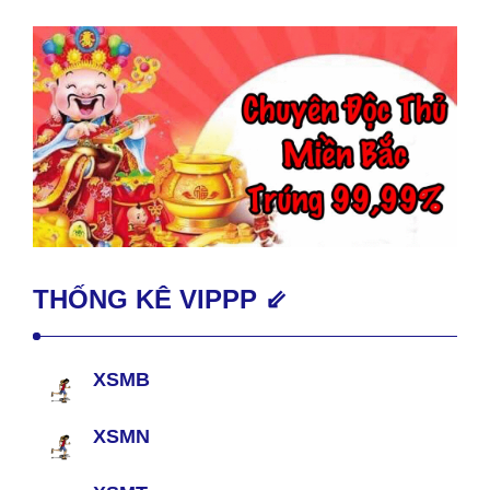
THỐNG KÊ VIPPP ⇙
XSMB
XSMN