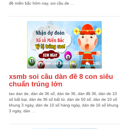
đề miền bắc hôm nay, soi cầu de …
Dự đoán cầu miền bắc
195
xsmb soi cầu dàn đề 8 con siêu
chuẩn trúng lớn
tao dan de, dàn de 36 số, dàn de 36, dàn đề 36, dàn de 10
số bất bại, dàn de 36 số bất tử, dàn de 50 số, dàn de 10 số
khung 3 ngày, dàn de 10 số hàng ngày, dàn de 16 số khung
3 ngày, dàn …