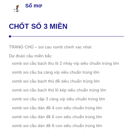
Sổ mơ
CHỐT SỐ 3 MIỀN
TRANG CHỦ – soi cau xsmb chinh xac nhat
Dự đoán cầu miền bắc
xsmb soi cầu bạch thu lô 2 nháy víp siêu chuẩn trúng lớn
xsmb soi cầu ba càng víp siêu chuẩn trúng lớn
xsmb soi cầu bạch thủ đề siêu chuẩn trúng lớn
xsmb soi cầu bạch thủ lô kép siêu chuẩn trúng lớn
xsmb soi cầu cặp 3 càng víp siêu chuẩn trúng lớn
xsmb soi cầu dàn đề 4 con siêu chuẩn trúng lớn
xsmb soi cầu dàn đề 6 con siêu chuẩn trúng lớn
xsmb soi cầu dàn đề 8 con siêu chuẩn trúng lớn