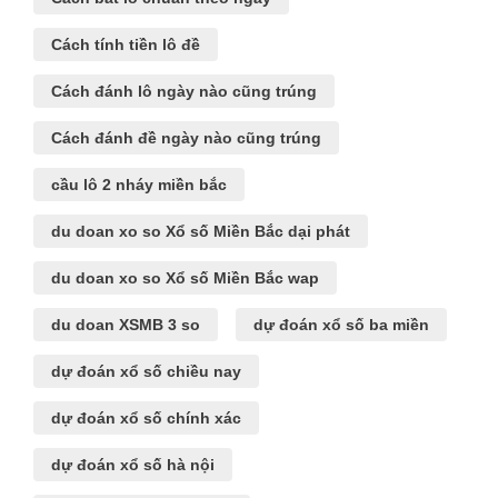
Cách tính tiền lô đề
Cách đánh lô ngày nào cũng trúng
Cách đánh đề ngày nào cũng trúng
cầu lô 2 nháy miền bắc
du doan xo so Xổ số Miền Bắc dại phát
du doan xo so Xổ số Miền Bắc wap
du doan XSMB 3 so
dự đoán xổ số ba miền
dự đoán xổ số chiều nay
dự đoán xổ số chính xác
dự đoán xổ số hà nội