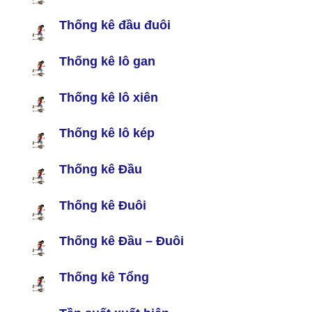
Thống kê đầu đuôi
Thống kê lô gan
Thống kê lô xiên
Thống kê lô kép
Thống kê Đầu
Thống kê Đuôi
Thống kê Đầu – Đuôi
Thống kê Tổng