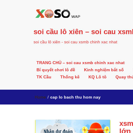
soi cầu lô xiên – soi cau xs
soi cầu lô xiên - soi cau xsmb chinh xac nhat
TRANG CHỦ – soi cau xsmb chinh xac nhat
Bí quyết chơi lô đề
Kinh nghiệm bắt số
TK Cầu
Thống kê
KQ Lô tô
Quay th
Home
/
cap lo bach thu hom nay
xsm
lớn