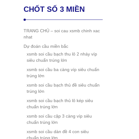
CHỐT SỐ 3 MIỀN
TRANG CHỦ – soi cau xsmb chinh xac
nhat
Dự đoán cầu miền bắc
xsmb soi cầu bạch thu lô 2 nháy víp
siêu chuẩn trúng lớn
xsmb soi cầu ba càng víp siêu chuẩn
trúng lớn
xsmb soi cầu bạch thủ đề siêu chuẩn
trúng lớn
xsmb soi cầu bạch thủ lô kép siêu
chuẩn trúng lớn
xsmb soi cầu cặp 3 càng víp siêu
chuẩn trúng lớn
xsmb soi cầu dàn đề 4 con siêu
chuẩn trúng lớn