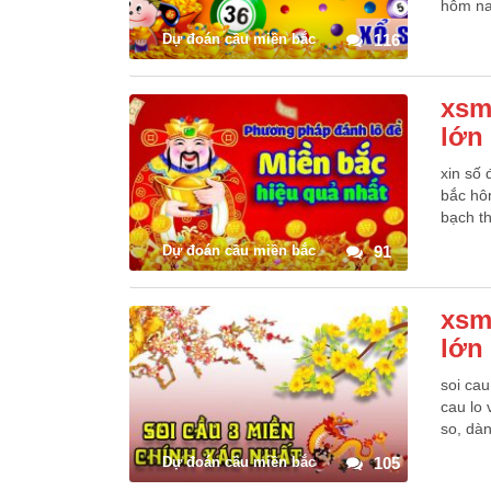
hôm na
Dự đoán cầu miền bắc
116
xsm
lớn
xin số
bắc hô
bạch t
Dự đoán cầu miền bắc
91
xsm
lớn
soi cau
cau lo 
so, dà
Dự đoán cầu miền bắc
105