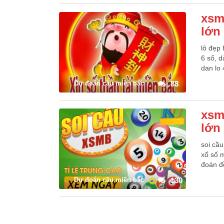
xsm
lớn
lô đẹp 
6 số, d
dan lo
Dự đoán cầu miền bắc
88
xsm
lớn
soi cầ
xổ số 
đoán đ
Dự đoán cầu miền bắc
130