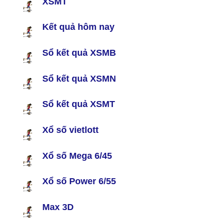
XSMT
Kết quả hôm nay
Sổ kết quả XSMB
Sổ kết quả XSMN
Sổ kết quả XSMT
Xổ số vietlott
Xổ số Mega 6/45
Xổ số Power 6/55
Max 3D