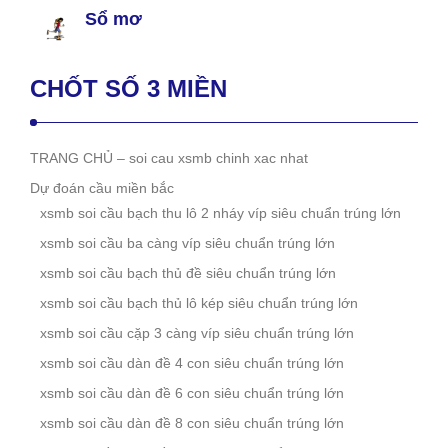
Sổ mơ
CHỐT SỐ 3 MIỀN
TRANG CHỦ – soi cau xsmb chinh xac nhat
Dự đoán cầu miền bắc
xsmb soi cầu bạch thu lô 2 nháy víp siêu chuẩn trúng lớn
xsmb soi cầu ba càng víp siêu chuẩn trúng lớn
xsmb soi cầu bạch thủ đề siêu chuẩn trúng lớn
xsmb soi cầu bạch thủ lô kép siêu chuẩn trúng lớn
xsmb soi cầu cặp 3 càng víp siêu chuẩn trúng lớn
xsmb soi cầu dàn đề 4 con siêu chuẩn trúng lớn
xsmb soi cầu dàn đề 6 con siêu chuẩn trúng lớn
xsmb soi cầu dàn đề 8 con siêu chuẩn trúng lớn