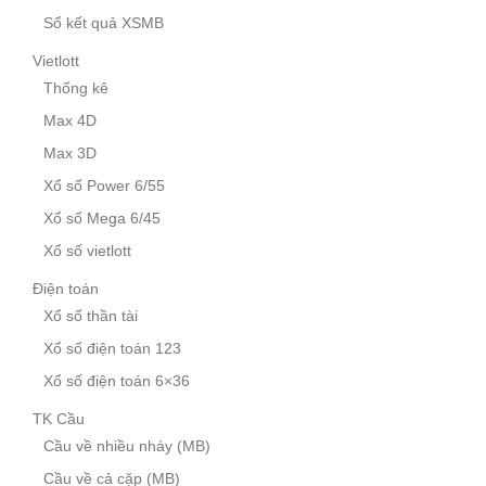
Sổ kết quả XSMB
Vietlott
Thống kê
Max 4D
Max 3D
Xổ số Power 6/55
Xổ số Mega 6/45
Xổ số vietlott
Điện toán
Xổ số thần tài
Xổ số điện toán 123
Xổ số điện toán 6×36
TK Cầu
Cầu về nhiều nháy (MB)
Cầu về cả cặp (MB)