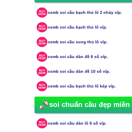
xsmb soi cầu bạch thủ lô 2 nháy víp.
xsmb soi cầu bạch thủ lô víp.
xsmb soi cầu song thủ lô víp.
xsmb soi cầu dàn đề 6 số víp.
xsmb soi cầu dàn đề 10 số víp.
xsmb soi cầu bạch thủ lô kép víp.
soi chuẩn cầu đẹp miền
xsmb soi cầu dàn lô 6 số víp.