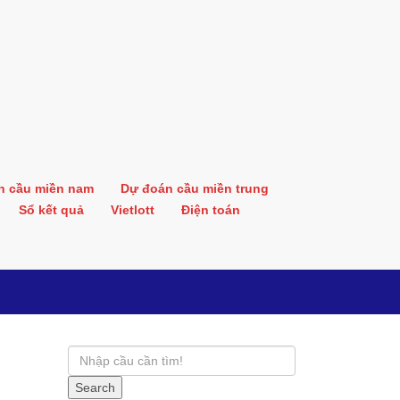
n cầu miền nam
Dự đoán cầu miền trung
Sổ kết quả
Vietlott
Điện toán
Search