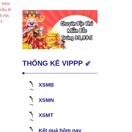
1 hôm
cầu lô
à nội
,
/1
THỐNG KÊ VIPPP ⇙
XSMB
XSMN
XSMT
Kết quả hôm nay