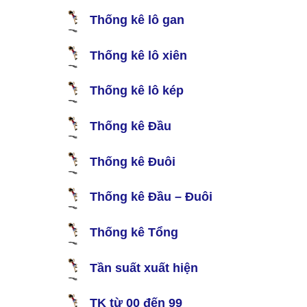
Thống kê lô gan
Thống kê lô xiên
Thống kê lô kép
Thống kê Đầu
Thống kê Đuôi
Thống kê Đầu – Đuôi
Thống kê Tổng
Tần suất xuất hiện
TK từ 00 đến 99