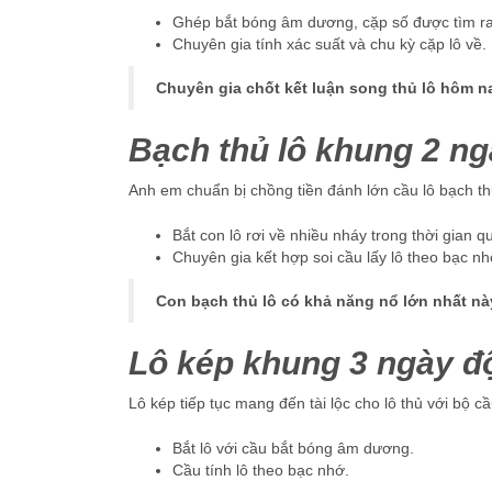
Ghép bắt bóng âm dương, cặp số được tìm ra
Chuyên gia tính xác suất và chu kỳ cặp lô về.
Chuyên gia chốt kết luận song thủ lô hôm na
Bạch thủ lô khung 2 n
Anh em chuẩn bị chồng tiền đánh lớn cầu lô bạch th
Bắt con lô rơi về nhiều nháy trong thời gian q
Chuyên gia kết hợp soi cầu lấy lô theo bạc nh
Con bạch thủ lô có khả năng nổ lớn nhất nà
Lô kép khung 3 ngày độ
Lô kép tiếp tục mang đến tài lộc cho lô thủ với bộ c
Bắt lô với cầu bắt bóng âm dương.
Cầu tính lô theo bạc nhớ.