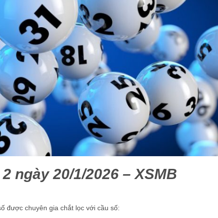
g 2 ngày 20/1/2026 – XSMB
số được chuyên gia chắt lọc với cầu số: