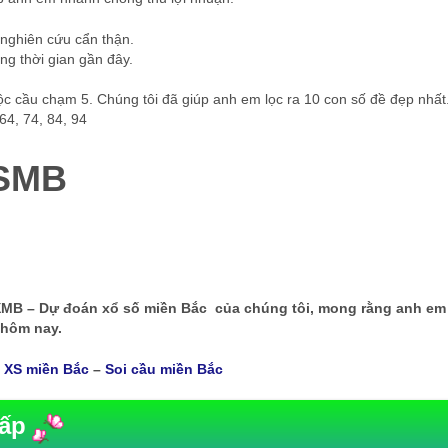
nghiên cứu cẩn thận.
ng thời gian gần đây.
 cầu chạm 5. Chúng tôi đã giúp anh em lọc ra 10 con số đề đẹp nhất
 64, 74, 84, 94
XSMB
XMB – Dự đoán xổ số miền Bắc của chúng tôi, mong rằng anh em
 hôm nay.
 XS miền Bắc
–
Soi cầu miền Bắc
cấp