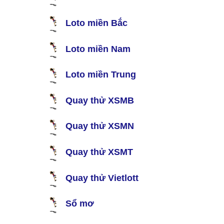
Loto miền Bắc
Loto miền Nam
Loto miền Trung
Quay thử XSMB
Quay thử XSMN
Quay thử XSMT
Quay thử Vietlott
Sổ mơ