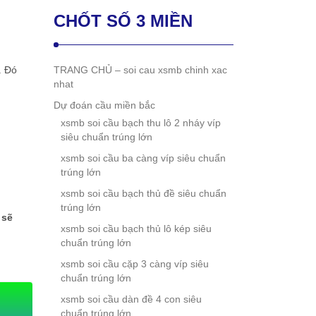
CHỐT SỐ 3 MIỀN
TRANG CHỦ – soi cau xsmb chinh xac
. Đó
nhat
Dự đoán cầu miền bắc
xsmb soi cầu bạch thu lô 2 nháy víp
siêu chuẩn trúng lớn
xsmb soi cầu ba càng víp siêu chuẩn
trúng lớn
xsmb soi cầu bạch thủ đề siêu chuẩn
trúng lớn
 sẽ
xsmb soi cầu bạch thủ lô kép siêu
chuẩn trúng lớn
xsmb soi cầu cặp 3 càng víp siêu
chuẩn trúng lớn
xsmb soi cầu dàn đề 4 con siêu
chuẩn trúng lớn