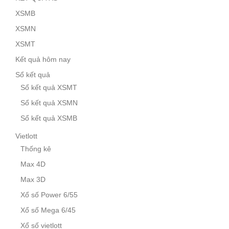
XSMB
XSMN
XSMT
Kết quả hôm nay
Sổ kết quả
Sổ kết quả XSMT
Sổ kết quả XSMN
Sổ kết quả XSMB
Vietlott
Thống kê
Max 4D
Max 3D
Xổ số Power 6/55
Xổ số Mega 6/45
Xổ số vietlott