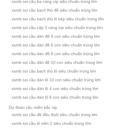
xsmb soi cầu ba càng víp siêu chuẩn trúng lớn
xsmb soi cầu bạch thủ đề siêu chuẩn trúng lớn
xsmb soi cầu bạch thủ lô kép siêu chuẩn trúng lớn
xsmb soi cầu cặp 3 càng víp siêu chuẩn trúng lớn
xsmb soi cầu dàn đề 4 con siêu chuẩn trúng lớn
xsmb soi cầu dàn đề 6 con siêu chuẩn trúng lớn
xsmb soi cầu dàn đề 8 con siêu chuẩn trúng lớn
xsmb soi cầu dàn đề 10 con siêu chuẩn trúng lớn
xsmb soi cầu bạch thủ lô siêu chuẩn trúng lớn
xsmb soi cầu dàn lô 10 con siêu chuẩn trúng lớn
xsmb soi cầu dàn lô 4 con siêu chuẩn trúng lớn
xsmb soi cầu dàn lô 6 con siêu chuẩn trúng lớn
Dự đoán cầu miền bắc vip
xsmb soi cầu đề đầu đuôi siêu chuẩn trúng lớn
xsmb soi cầu lô xiên 2 siêu chuẩn trúng lớn