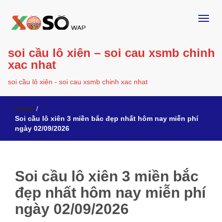
soi cầu lô xiên – soi cau xsmb chinh
xac nhat
soi cầu lô xiên - soi cau xsmb chinh xac nhat
Home
/
Soi cầu lô xiên 3 miền bắc đẹp nhất hôm nay miễn phí
ngày 02/09/2026
Soi cầu lô xiên 3 miền bắc
đẹp nhất hôm nay miễn phí
ngày 02/09/2026