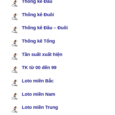
Thống kê Đầu
Thống kê Đuôi
Thống kê Đầu – Đuôi
Thống kê Tổng
Tần suất xuất hiện
TK từ 00 đến 99
Loto miền Bắc
Loto miền Nam
Loto miền Trung