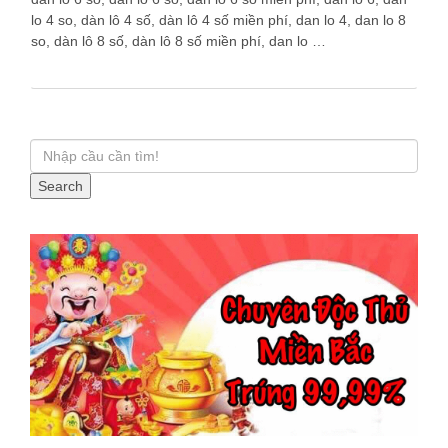
lo 4 so, dàn lô 4 số, dàn lô 4 số miền phí, dan lo 4, dan lo 8
so, dàn lô 8 số, dàn lô 8 số miền phí, dan lo …
Search