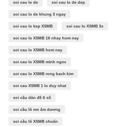
soi cau lo de
soi cau lo de dep
soi cau lo de khung 3 ngay
soi cau lo kep XSMB
soi cau lo XSMB 3s
soi cau lo XSMB 16 nhay hom nay
soi cau lo XSMB hom nay
soi cau lo XSMB minh ngoc
soi cau lo XSMB rong bach kim
soi cau XSMB 1 lo duy nhat
soi cầu dàn đề 6 số
soi cầu lô mn âm dương
soi cầu lô XSMB chuẩn