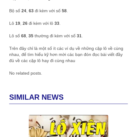
Bộ số
24
,
63
đi kèm với số
58
.
Lô
19
,
26
đi kèm với lô
33
.
Lô số
68
,
35
thường đi kèm với số
31
.
Trên đây chỉ là một số ít các ví dụ về những cặp lô về cùng
nhau, để tìm hiểu kỹ hơn mời các bạn đón đọc bài viết đầy
đủ về các cặp lô hay đi cùng nhau
No related posts.
SIMILAR NEWS