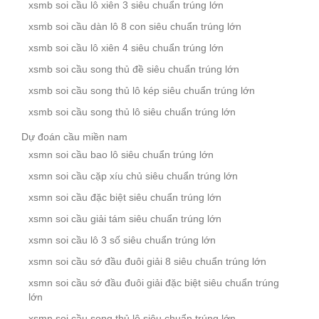
xsmb soi cầu lô xiên 3 siêu chuẩn trúng lớn
xsmb soi cầu dàn lô 8 con siêu chuẩn trúng lớn
xsmb soi cầu lô xiên 4 siêu chuẩn trúng lớn
xsmb soi cầu song thủ đề siêu chuẩn trúng lớn
xsmb soi cầu song thủ lô kép siêu chuẩn trúng lớn
xsmb soi cầu song thủ lô siêu chuẩn trúng lớn
Dự đoán cầu miền nam
xsmn soi cầu bao lô siêu chuẩn trúng lớn
xsmn soi cầu cặp xíu chủ siêu chuẩn trúng lớn
xsmn soi cầu đặc biệt siêu chuẩn trúng lớn
xsmn soi cầu giải tám siêu chuẩn trúng lớn
xsmn soi cầu lô 3 số siêu chuẩn trúng lớn
xsmn soi cầu sớ đầu đuôi giải 8 siêu chuẩn trúng lớn
xsmn soi cầu sớ đầu đuôi giải đặc biệt siêu chuẩn trúng
lớn
xsmn soi cầu song thủ lô siêu chuẩn trúng lớn