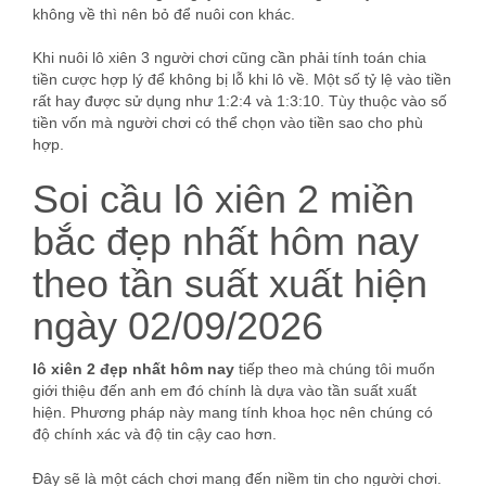
không về thì nên bỏ để nuôi con khác.
Khi nuôi lô xiên 3 người chơi cũng cần phải tính toán chia
tiền cược hợp lý để không bị lỗ khi lô về. Một số tỷ lệ vào tiền
rất hay được sử dụng như 1:2:4 và 1:3:10. Tùy thuộc vào số
tiền vốn mà người chơi có thể chọn vào tiền sao cho phù
hợp.
Soi cầu lô xiên 2 miền
bắc đẹp nhất hôm nay
theo tần suất xuất hiện
ngày 02/09/2026
lô xiên 2 đẹp nhất hôm nay
tiếp theo mà chúng tôi muốn
giới thiệu đến anh em đó chính là dựa vào tần suất xuất
hiện. Phương pháp này mang tính khoa học nên chúng có
độ chính xác và độ tin cậy cao hơn.
Đây sẽ là một cách chơi mang đến niềm tin cho người chơi.