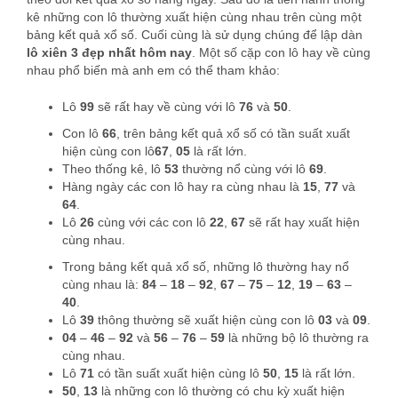
kê những con lô thường xuất hiện cùng nhau trên cùng một
bảng kết quả xổ số. Cuối cùng là sử dụng chúng để lập dàn
lô xiên 3 đẹp nhất hôm nay
. Một số cặp con lô hay về cùng
nhau phổ biến mà anh em có thể tham khảo:
Lô
99
sẽ rất hay về cùng với lô
76
và
50
.
Con lô
66
, trên bảng kết quả xổ số có tần suất xuất
hiện cùng con lô
67
,
05
là rất lớn.
Theo thống kê, lô
53
thường nổ cùng với lô
69
.
Hàng ngày các con lô hay ra cùng nhau là
15
,
77
và
64
.
Lô
26
cùng với các con lô
22
,
67
sẽ rất hay xuất hiện
cùng nhau.
Trong bảng kết quả xổ số, những lô thường hay nổ
cùng nhau là:
84
–
18
–
92
,
67
–
75
–
12
,
19
–
63
–
40
.
Lô
39
thông thường sẽ xuất hiện cùng con lô
03
và
09
.
04
–
46
–
92
và
56
–
76
–
59
là những bộ lô thường ra
cùng nhau.
Lô
71
có tần suất xuất hiện cùng lô
50
,
15
là rất lớn.
50
,
13
là những con lô thường có chu kỳ xuất hiện