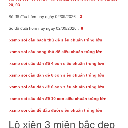
20, 03
Số đề đầu hôm nay ngày 02/09/2026 :
3
Số đề đuôi hôm nay ngày 02/09/2026 :
6
xsmb soi cầu bạch thủ đề siêu chuẩn trúng lớn
xsmb soi cầu song thủ đề siêu chuẩn trúng lớn
xsmb soi cầu dàn đề 4 con siêu chuẩn trúng lớn
xsmb soi cầu dàn đề 8 con siêu chuẩn trúng lớn
xsmb soi cầu dàn đề 6 con siêu chuẩn trúng lớn
xsmb soi cầu dàn đề 10 con siêu chuẩn trúng lớn
xsmb soi cầu đề đầu đuôi siêu chuẩn trúng lớn
Lô xiên 3 miền bắc đẹp