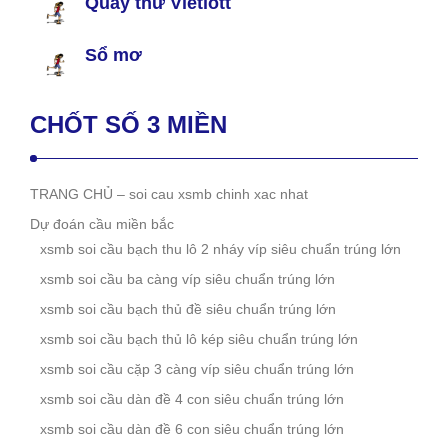
Quay thử Vietlott
Sổ mơ
CHỐT SỐ 3 MIỀN
TRANG CHỦ – soi cau xsmb chinh xac nhat
Dự đoán cầu miền bắc
xsmb soi cầu bạch thu lô 2 nháy víp siêu chuẩn trúng lớn
xsmb soi cầu ba càng víp siêu chuẩn trúng lớn
xsmb soi cầu bạch thủ đề siêu chuẩn trúng lớn
xsmb soi cầu bạch thủ lô kép siêu chuẩn trúng lớn
xsmb soi cầu cặp 3 càng víp siêu chuẩn trúng lớn
xsmb soi cầu dàn đề 4 con siêu chuẩn trúng lớn
xsmb soi cầu dàn đề 6 con siêu chuẩn trúng lớn