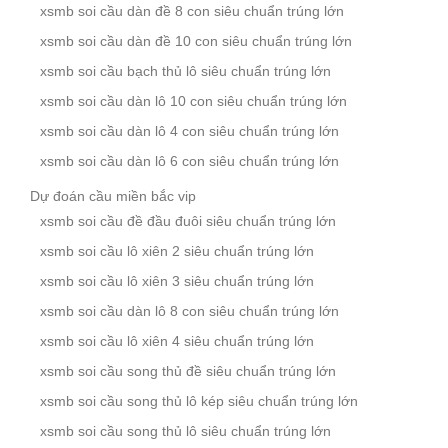
xsmb soi cầu dàn đề 8 con siêu chuẩn trúng lớn
xsmb soi cầu dàn đề 10 con siêu chuẩn trúng lớn
xsmb soi cầu bạch thủ lô siêu chuẩn trúng lớn
xsmb soi cầu dàn lô 10 con siêu chuẩn trúng lớn
xsmb soi cầu dàn lô 4 con siêu chuẩn trúng lớn
xsmb soi cầu dàn lô 6 con siêu chuẩn trúng lớn
Dự đoán cầu miền bắc vip
xsmb soi cầu đề đầu đuôi siêu chuẩn trúng lớn
xsmb soi cầu lô xiên 2 siêu chuẩn trúng lớn
xsmb soi cầu lô xiên 3 siêu chuẩn trúng lớn
xsmb soi cầu dàn lô 8 con siêu chuẩn trúng lớn
xsmb soi cầu lô xiên 4 siêu chuẩn trúng lớn
xsmb soi cầu song thủ đề siêu chuẩn trúng lớn
xsmb soi cầu song thủ lô kép siêu chuẩn trúng lớn
xsmb soi cầu song thủ lô siêu chuẩn trúng lớn