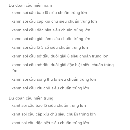
Dự đoán cầu miền nam
xsmn soi cầu bao lô siêu chuẩn trúng lớn
xsmn soi cầu cặp xíu chủ siêu chuẩn trúng lớn
xsmn soi cầu đặc biệt siêu chuẩn trúng lớn
xsmn soi cầu giải tám siêu chuẩn trúng lớn
xsmn soi cầu lô 3 số siêu chuẩn trúng lớn
xsmn soi cầu sớ đầu đuôi giải 8 siêu chuẩn trúng lớn
xsmn soi cầu sớ đầu đuôi giải đặc biệt siêu chuẩn trúng
lớn
xsmn soi cầu song thủ lô siêu chuẩn trúng lớn
xsmn soi cầu xíu chủ siêu chuẩn trúng lớn
Dự đoán cầu miền trung
xsmt soi cầu bao lô siêu chuẩn trúng lớn
xsmt soi cầu cặp xíu chủ siêu chuẩn trúng lớn
xsmt soi cầu đặc biệt siêu chuẩn trúng lớn