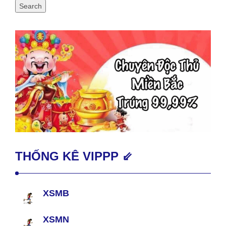
Search
THỐNG KÊ VIPPP ⇙
XSMB
XSMN