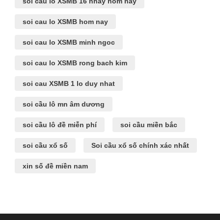
soi cau lo XSMB 16 nhay hom nay
soi cau lo XSMB hom nay
soi cau lo XSMB minh ngoc
soi cau lo XSMB rong bach kim
soi cau XSMB 1 lo duy nhat
soi cầu lô mn âm dương
soi cầu lô đề miễn phí
soi cầu miền bắc
soi cầu xổ số
Soi cầu xổ số chính xác nhất
xin số đề miền nam