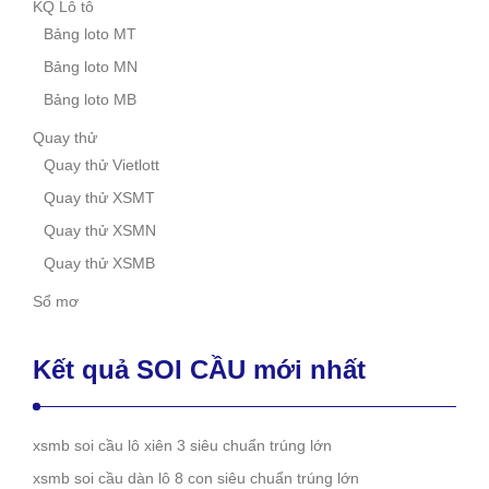
KQ Lô tô
Bảng loto MT
Bảng loto MN
Bảng loto MB
Quay thử
Quay thử Vietlott
Quay thử XSMT
Quay thử XSMN
Quay thử XSMB
Sổ mơ
Kết quả SOI CẦU mới nhất
xsmb soi cầu lô xiên 3 siêu chuẩn trúng lớn
xsmb soi cầu dàn lô 8 con siêu chuẩn trúng lớn