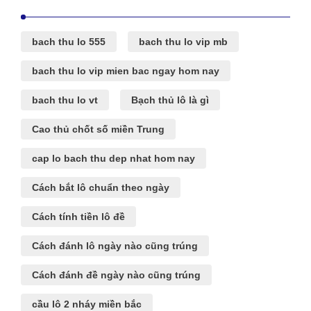
bach thu lo 555
bach thu lo vip mb
bach thu lo vip mien bac ngay hom nay
bach thu lo vt
Bạch thủ lô là gì
Cao thủ chốt số miền Trung
cap lo bach thu dep nhat hom nay
Cách bắt lô chuẩn theo ngày
Cách tính tiền lô đề
Cách đánh lô ngày nào cũng trúng
Cách đánh đề ngày nào cũng trúng
cầu lô 2 nháy miền bắc