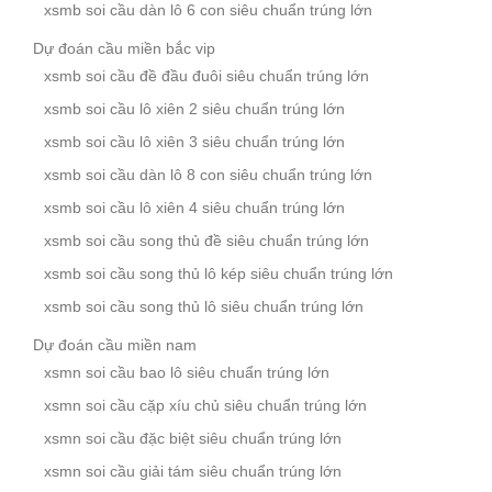
xsmb soi cầu dàn lô 6 con siêu chuẩn trúng lớn
Dự đoán cầu miền bắc vip
xsmb soi cầu đề đầu đuôi siêu chuẩn trúng lớn
xsmb soi cầu lô xiên 2 siêu chuẩn trúng lớn
xsmb soi cầu lô xiên 3 siêu chuẩn trúng lớn
xsmb soi cầu dàn lô 8 con siêu chuẩn trúng lớn
xsmb soi cầu lô xiên 4 siêu chuẩn trúng lớn
xsmb soi cầu song thủ đề siêu chuẩn trúng lớn
xsmb soi cầu song thủ lô kép siêu chuẩn trúng lớn
xsmb soi cầu song thủ lô siêu chuẩn trúng lớn
Dự đoán cầu miền nam
xsmn soi cầu bao lô siêu chuẩn trúng lớn
xsmn soi cầu cặp xíu chủ siêu chuẩn trúng lớn
xsmn soi cầu đặc biệt siêu chuẩn trúng lớn
xsmn soi cầu giải tám siêu chuẩn trúng lớn