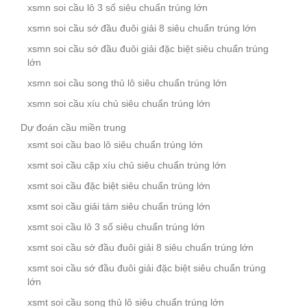
xsmn soi cầu lô 3 số siêu chuẩn trúng lớn
xsmn soi cầu sớ đầu đuôi giải 8 siêu chuẩn trúng lớn
xsmn soi cầu sớ đầu đuôi giải đặc biệt siêu chuẩn trúng
lớn
xsmn soi cầu song thủ lô siêu chuẩn trúng lớn
xsmn soi cầu xíu chủ siêu chuẩn trúng lớn
Dự đoán cầu miền trung
xsmt soi cầu bao lô siêu chuẩn trúng lớn
xsmt soi cầu cặp xíu chủ siêu chuẩn trúng lớn
xsmt soi cầu đặc biệt siêu chuẩn trúng lớn
xsmt soi cầu giải tám siêu chuẩn trúng lớn
xsmt soi cầu lô 3 số siêu chuẩn trúng lớn
xsmt soi cầu sớ đầu đuôi giải 8 siêu chuẩn trúng lớn
xsmt soi cầu sớ đầu đuôi giải đặc biệt siêu chuẩn trúng
lớn
xsmt soi cầu song thủ lô siêu chuẩn trúng lớn