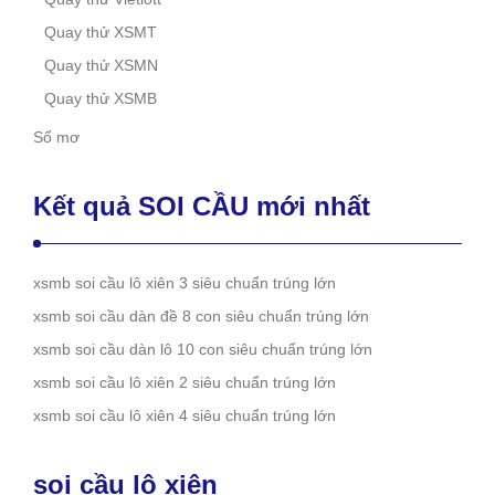
Quay thử XSMT
Quay thử XSMN
Quay thử XSMB
Sổ mơ
Kết quả SOI CẦU mới nhất
xsmb soi cầu lô xiên 3 siêu chuẩn trúng lớn
xsmb soi cầu dàn đề 8 con siêu chuẩn trúng lớn
xsmb soi cầu dàn lô 10 con siêu chuẩn trúng lớn
xsmb soi cầu lô xiên 2 siêu chuẩn trúng lớn
xsmb soi cầu lô xiên 4 siêu chuẩn trúng lớn
soi cầu lô xiên