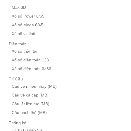
Max 3D
Xổ số Power 6/55
Xổ số Mega 6/45
Xổ số vietlott
Điện toán
Xổ số thần tài
Xổ số điện toán 123
Xổ số điện toán 6×36
TK Cầu
Cầu về nhiều nháy (MB)
Cầu về cả cặp (MB)
Cầu lật liên tục (MB)
Cầu bạch thủ (MB)
Thống kê
TK từ 00 đến 99