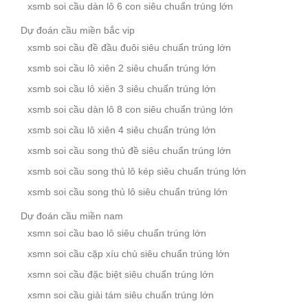
xsmb soi cầu dàn lô 6 con siêu chuẩn trúng lớn
Dự đoán cầu miền bắc vip
xsmb soi cầu đề đầu đuôi siêu chuẩn trúng lớn
xsmb soi cầu lô xiên 2 siêu chuẩn trúng lớn
xsmb soi cầu lô xiên 3 siêu chuẩn trúng lớn
xsmb soi cầu dàn lô 8 con siêu chuẩn trúng lớn
xsmb soi cầu lô xiên 4 siêu chuẩn trúng lớn
xsmb soi cầu song thủ đề siêu chuẩn trúng lớn
xsmb soi cầu song thủ lô kép siêu chuẩn trúng lớn
xsmb soi cầu song thủ lô siêu chuẩn trúng lớn
Dự đoán cầu miền nam
xsmn soi cầu bao lô siêu chuẩn trúng lớn
xsmn soi cầu cặp xíu chủ siêu chuẩn trúng lớn
xsmn soi cầu đặc biệt siêu chuẩn trúng lớn
xsmn soi cầu giải tám siêu chuẩn trúng lớn