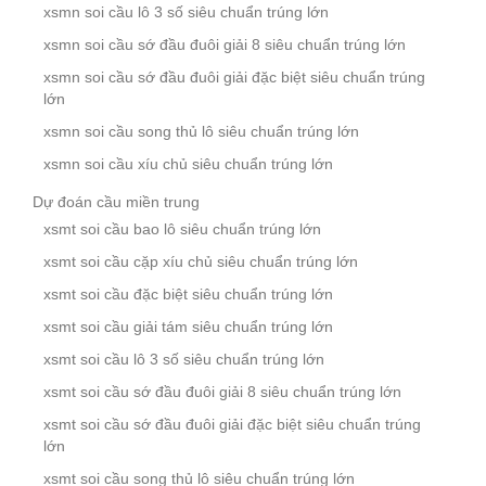
xsmn soi cầu lô 3 số siêu chuẩn trúng lớn
xsmn soi cầu sớ đầu đuôi giải 8 siêu chuẩn trúng lớn
xsmn soi cầu sớ đầu đuôi giải đặc biệt siêu chuẩn trúng
lớn
xsmn soi cầu song thủ lô siêu chuẩn trúng lớn
xsmn soi cầu xíu chủ siêu chuẩn trúng lớn
Dự đoán cầu miền trung
xsmt soi cầu bao lô siêu chuẩn trúng lớn
xsmt soi cầu cặp xíu chủ siêu chuẩn trúng lớn
xsmt soi cầu đặc biệt siêu chuẩn trúng lớn
xsmt soi cầu giải tám siêu chuẩn trúng lớn
xsmt soi cầu lô 3 số siêu chuẩn trúng lớn
xsmt soi cầu sớ đầu đuôi giải 8 siêu chuẩn trúng lớn
xsmt soi cầu sớ đầu đuôi giải đặc biệt siêu chuẩn trúng
lớn
xsmt soi cầu song thủ lô siêu chuẩn trúng lớn