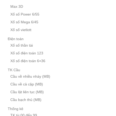
Max 3D
Xổ số Power 6/55
Xổ số Mega 6/45
Xổ số vietlott
Điện toán
Xổ số thần tài
Xổ số điện toán 123
Xổ số điện toán 6×36
TK Cầu
Cầu về nhiều nháy (MB)
Cầu về cả cặp (MB)
Cầu lật liên tục (MB)
Cầu bạch thủ (MB)
Thống kê
TK từ 00 đến 99