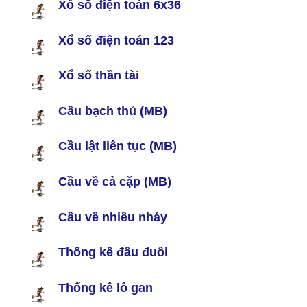
Xổ số điện toán 6x36
Xổ số điện toán 123
Xổ số thần tài
Cầu bạch thủ (MB)
Cầu lật liên tục (MB)
Cầu về cả cặp (MB)
Cầu về nhiều nháy
Thống kê đầu đuôi
Thống kê lô gan