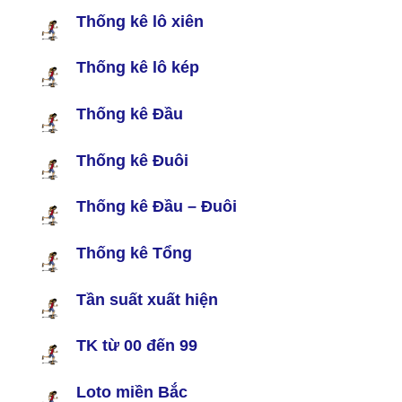
Thống kê lô xiên
Thống kê lô kép
Thống kê Đầu
Thống kê Đuôi
Thống kê Đầu – Đuôi
Thống kê Tổng
Tần suất xuất hiện
TK từ 00 đến 99
Loto miền Bắc