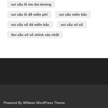
soi cầu lô mn âm dương
soi cầu lô đề miễn phí
soi cầu miền bắc
soi cầu số đá miền bắc
soi cầu xổ số
Soi cầu xổ số chính xác nhất
Powered By
IMNews WordPress Theme