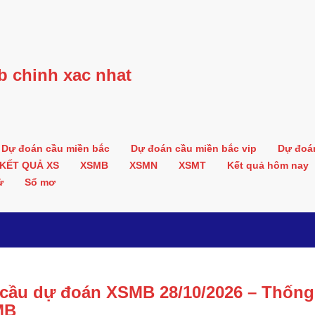
mb chinh xac nhat
Dự đoán cầu miền bắc
Dự đoán cầu miền bắc vip
Dự đoá
KẾT QUẢ XS
XSMB
XSMN
XSMT
Kết quả hôm nay
ử
Sổ mơ
 cầu dự đoán XSMB 28/10/2026 – Thống
MB