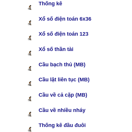
Thống kê
Xổ số điện toán 6x36
Xổ số điện toán 123
Xổ số thần tài
Cầu bạch thủ (MB)
Cầu lật liên tục (MB)
Cầu về cả cặp (MB)
Cầu về nhiều nháy
Thống kê đầu đuôi