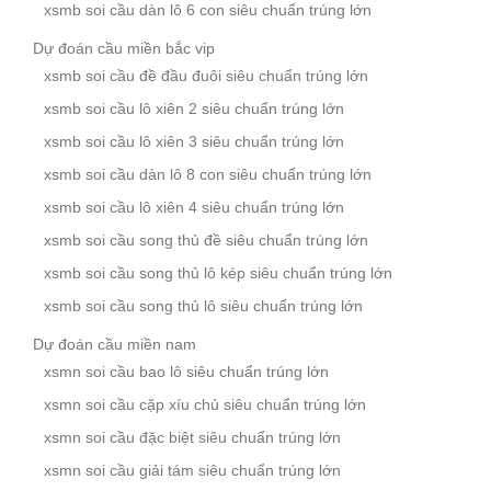
xsmb soi cầu dàn lô 6 con siêu chuẩn trúng lớn
Dự đoán cầu miền bắc vip
xsmb soi cầu đề đầu đuôi siêu chuẩn trúng lớn
xsmb soi cầu lô xiên 2 siêu chuẩn trúng lớn
xsmb soi cầu lô xiên 3 siêu chuẩn trúng lớn
xsmb soi cầu dàn lô 8 con siêu chuẩn trúng lớn
xsmb soi cầu lô xiên 4 siêu chuẩn trúng lớn
xsmb soi cầu song thủ đề siêu chuẩn trúng lớn
xsmb soi cầu song thủ lô kép siêu chuẩn trúng lớn
xsmb soi cầu song thủ lô siêu chuẩn trúng lớn
Dự đoán cầu miền nam
xsmn soi cầu bao lô siêu chuẩn trúng lớn
xsmn soi cầu cặp xíu chủ siêu chuẩn trúng lớn
xsmn soi cầu đặc biệt siêu chuẩn trúng lớn
xsmn soi cầu giải tám siêu chuẩn trúng lớn