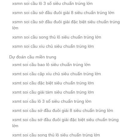
xsmn soi cầu lô 3 số siêu chuẩn trúng lớn
xsmn soi cầu sớ đầu đuôi giải 8 siêu chuẩn trúng lớn
xsmn soi cầu sớ đầu đuôi giải đặc biệt siêu chuẩn trúng
lớn
xsmn soi cầu song thủ lô siêu chuẩn trúng lớn
xsmn soi cầu xíu chủ siêu chuẩn trúng lớn
Dự đoán cầu miền trung
xsmt soi cầu bao lô siêu chuẩn trúng lớn
xsmt soi cầu cặp xíu chủ siêu chuẩn trúng lớn
xsmt soi cầu đặc biệt siêu chuẩn trúng lớn
xsmt soi cầu giải tám siêu chuẩn trúng lớn
xsmt soi cầu lô 3 số siêu chuẩn trúng lớn
xsmt soi cầu sớ đầu đuôi giải 8 siêu chuẩn trúng lớn
xsmt soi cầu sớ đầu đuôi giải đặc biệt siêu chuẩn trúng
lớn
xsmt soi cầu song thủ lô siêu chuẩn trúng lớn