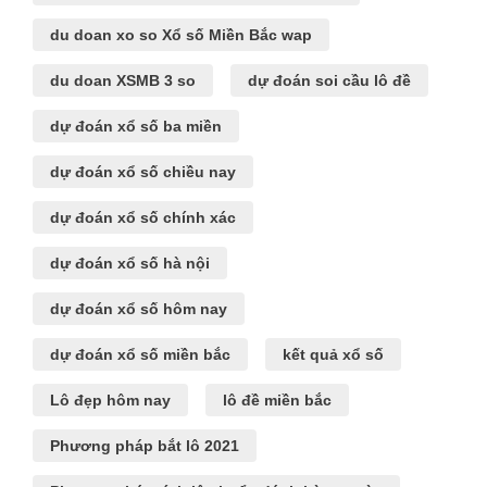
du doan xo so Xổ số Miền Bắc wap
du doan XSMB 3 so
dự đoán soi cầu lô đề
dự đoán xổ số ba miền
dự đoán xổ số chiều nay
dự đoán xổ số chính xác
dự đoán xổ số hà nội
dự đoán xổ số hôm nay
dự đoán xổ số miền bắc
kết quả xổ số
Lô đẹp hôm nay
lô đề miền bắc
Phương pháp bắt lô 2021