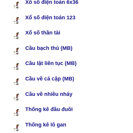
Xổ số điện toán 6x36
Xổ số điện toán 123
Xổ số thần tài
Cầu bạch thủ (MB)
Cầu lật liên tục (MB)
Cầu về cả cặp (MB)
Cầu về nhiều nháy
Thống kê đầu đuôi
Thống kê lô gan