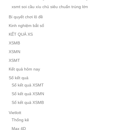
xsmt soi cầu xíu chủ siêu chuẩn trúng lớn
Bí quyết chơi lô đề
Kinh nghiệm bắt số
KẾT QUẢ XS
XSMB
XSMN
XSMT
Kết quả hôm nay
Sổ kết quả
Sổ kết quả XSMT
Sổ kết quả XSMN
Sổ kết quả XSMB
Vietlott
Thống kê
Max 4D