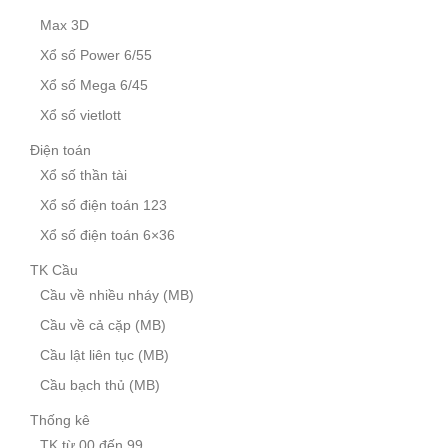
Max 3D
Xổ số Power 6/55
Xổ số Mega 6/45
Xổ số vietlott
Điện toán
Xổ số thần tài
Xổ số điện toán 123
Xổ số điện toán 6×36
TK Cầu
Cầu về nhiều nháy (MB)
Cầu về cả cặp (MB)
Cầu lật liên tục (MB)
Cầu bạch thủ (MB)
Thống kê
TK từ 00 đến 99