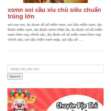
xsmn soi cầu xíu chủ siêu chuẩn
trúng lớn
soi cau mn, du doan xổ số miền nam, soi cầu miền nam, dự
đoán miền nam, dự đoán xsmn thần tài, du đoán xổ số miền
nam hôm nay chính xác, dự đoán xổ số miền nam hôm nay
chính xác, soi cầu miền nam wap, soi cầu xổ …
Search