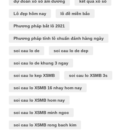
dự đoán xổ số âm dương
kết quả xổ số
Lô đẹp hôm nay
lô đề miền bắc
Phương pháp bắt lô 2021
Phương pháp tính lô chuẩn đánh hàng ngày
soi cau lo de
soi cau lo de dep
soi cau lo de khung 3 ngay
soi cau lo kep XSMB
soi cau lo XSMB 3s
soi cau lo XSMB 16 nhay hom nay
soi cau lo XSMB hom nay
soi cau lo XSMB minh ngoc
soi cau lo XSMB rong bach kim