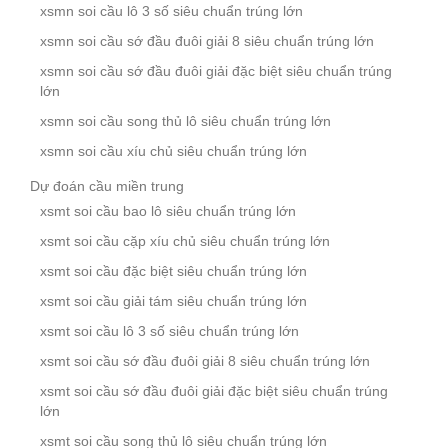
xsmn soi cầu lô 3 số siêu chuẩn trúng lớn
xsmn soi cầu sớ đầu đuôi giải 8 siêu chuẩn trúng lớn
xsmn soi cầu sớ đầu đuôi giải đặc biệt siêu chuẩn trúng
lớn
xsmn soi cầu song thủ lô siêu chuẩn trúng lớn
xsmn soi cầu xíu chủ siêu chuẩn trúng lớn
Dự đoán cầu miền trung
xsmt soi cầu bao lô siêu chuẩn trúng lớn
xsmt soi cầu cặp xíu chủ siêu chuẩn trúng lớn
xsmt soi cầu đặc biệt siêu chuẩn trúng lớn
xsmt soi cầu giải tám siêu chuẩn trúng lớn
xsmt soi cầu lô 3 số siêu chuẩn trúng lớn
xsmt soi cầu sớ đầu đuôi giải 8 siêu chuẩn trúng lớn
xsmt soi cầu sớ đầu đuôi giải đặc biệt siêu chuẩn trúng
lớn
xsmt soi cầu song thủ lô siêu chuẩn trúng lớn