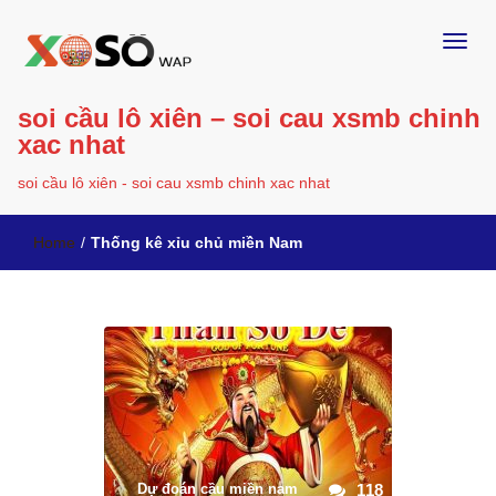
soi cầu lô xiên – soi cau xsmb chinh
xac nhat
soi cầu lô xiên - soi cau xsmb chinh xac nhat
Home
/
Thống kê xỉu chủ miền Nam
Dự đoán cầu miền nam
118