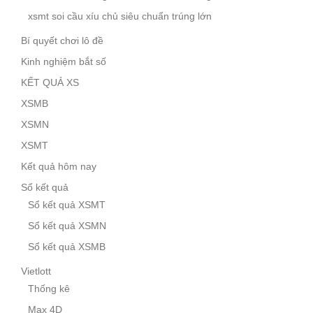
xsmt soi cầu xíu chủ siêu chuẩn trúng lớn
Bí quyết chơi lô đề
Kinh nghiệm bắt số
KẾT QUẢ XS
XSMB
XSMN
XSMT
Kết quả hôm nay
Sổ kết quả
Sổ kết quả XSMT
Sổ kết quả XSMN
Sổ kết quả XSMB
Vietlott
Thống kê
Max 4D