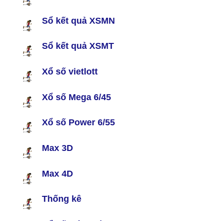
Sổ kết quả XSMN
Sổ kết quả XSMT
Xổ số vietlott
Xổ số Mega 6/45
Xổ số Power 6/55
Max 3D
Max 4D
Thống kê