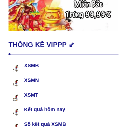
THỐNG KÊ VIPPP ⇙
XSMB
XSMN
XSMT
Kết quả hôm nay
Sổ kết quả XSMB