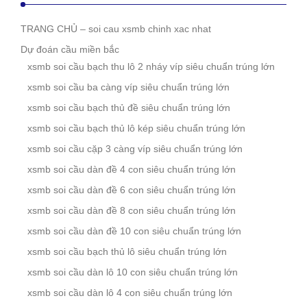
TRANG CHỦ – soi cau xsmb chinh xac nhat
Dự đoán cầu miền bắc
xsmb soi cầu bạch thu lô 2 nháy víp siêu chuẩn trúng lớn
xsmb soi cầu ba càng víp siêu chuẩn trúng lớn
xsmb soi cầu bạch thủ đề siêu chuẩn trúng lớn
xsmb soi cầu bạch thủ lô kép siêu chuẩn trúng lớn
xsmb soi cầu cặp 3 càng víp siêu chuẩn trúng lớn
xsmb soi cầu dàn đề 4 con siêu chuẩn trúng lớn
xsmb soi cầu dàn đề 6 con siêu chuẩn trúng lớn
xsmb soi cầu dàn đề 8 con siêu chuẩn trúng lớn
xsmb soi cầu dàn đề 10 con siêu chuẩn trúng lớn
xsmb soi cầu bạch thủ lô siêu chuẩn trúng lớn
xsmb soi cầu dàn lô 10 con siêu chuẩn trúng lớn
xsmb soi cầu dàn lô 4 con siêu chuẩn trúng lớn