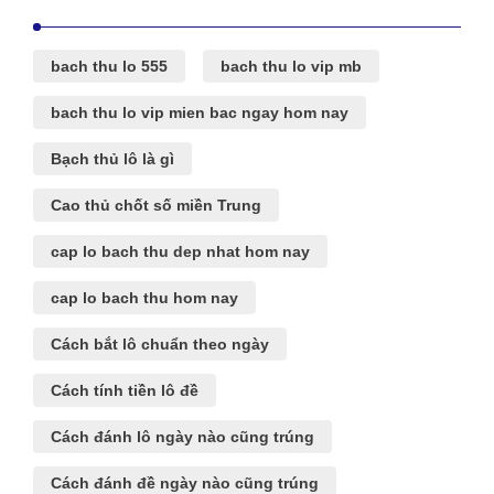
bach thu lo 555
bach thu lo vip mb
bach thu lo vip mien bac ngay hom nay
Bạch thủ lô là gì
Cao thủ chốt số miền Trung
cap lo bach thu dep nhat hom nay
cap lo bach thu hom nay
Cách bắt lô chuẩn theo ngày
Cách tính tiền lô đề
Cách đánh lô ngày nào cũng trúng
Cách đánh đề ngày nào cũng trúng