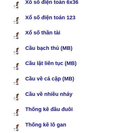
Xổ số điện toán 6x36
Xổ số điện toán 123
Xổ số thần tài
Cầu bạch thủ (MB)
Cầu lật liên tục (MB)
Cầu về cả cặp (MB)
Cầu về nhiều nháy
Thống kê đầu đuôi
Thống kê lô gan